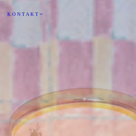
K O N T A K T