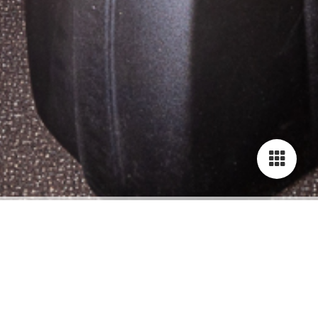
Unsere Zimmer
Ihr Startpunkt für Entspannung und
Abenteuer