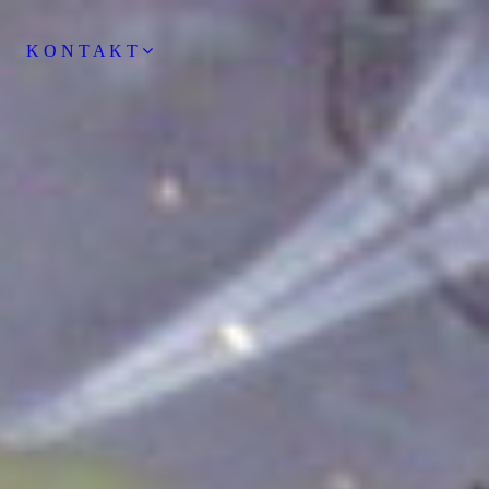
K O N T A K T