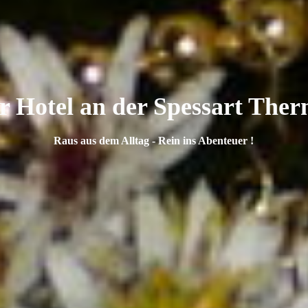
r Hotel an der Spessart The
Raus aus dem Alltag - Rein ins Abenteuer !